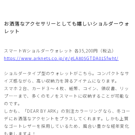
お洒落なアクセサリーとしても嬉しいショルダーウォ
レット
スマートWショルダーウォレット 各35,200円（税込）
https://www.arknets.co.jp/g/gLA805GTDA01Sfwht/
ショルダータイプ型のウォレットがこちら。コンパクトなサ
イズ感ながら、高い収納力を誇るアイテムになります。
スマホ２台、カード３〜４枚、紙幣、コイン、領収書、リッ
プ……まで、多くのモノをスマートに収納することが可能な
のです。
しかも、「DEAR BY ARK」の別注カラーリングなら、冬コー
デにお洒落なアクセントをプラスしてくれます。しかも上質
なゴートレザーを採用しているため、風合い豊かな経年変化
も楽しますよ！