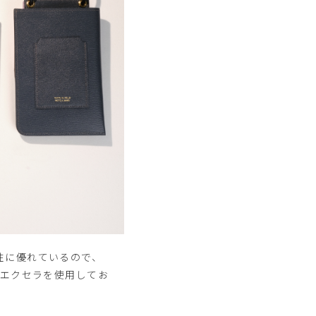
性に優れているので、
プエクセラを使用してお