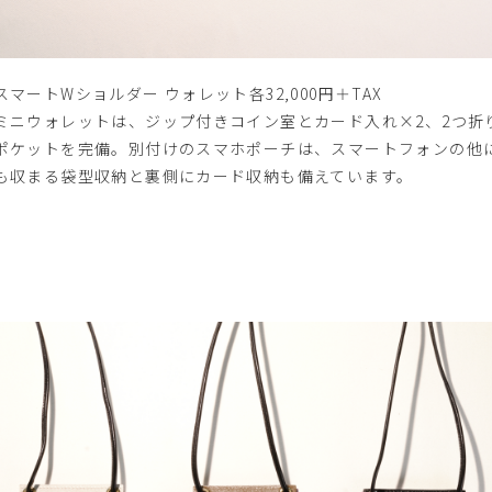
スマートWショルダー ウォレット各32,000円＋TAX
ミニウォレットは、ジップ付きコイン室とカード入れ×2、2つ折
ポケットを完備。別付けのスマホポーチは、スマートフォンの他
も収まる袋型収納と裏側にカード収納も備えています。