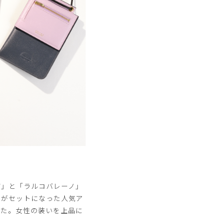
店」と「ラルコバレーノ」
スがセットになった人気ア
した。女性の装いを上品に