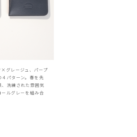
ク×グレージュ、パープ
の４パターン。春を先
黒、洗練された雰囲気
コールグレーを組み合