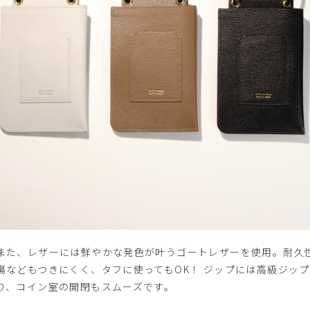
また、レザーには鮮やかな発色が叶うゴートレザーを使用。耐久
傷などもつきにくく、タフに使ってもOK！ ジップには高級ジッ
り、コイン室の開閉もスムーズです。