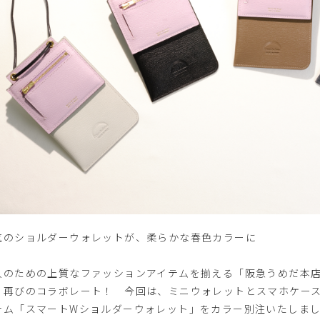
気のショルダーウォレットが、柔らかな春色カラーに
人のための上質なファッションアイテムを揃える「阪急うめだ本
、再びのコラボレート！ 今回は、ミニウォレットとスマホケー
テム「スマートWショルダーウォレット」をカラー別注いたしま