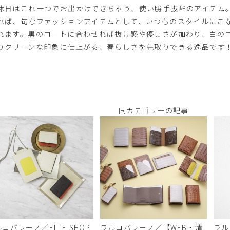
休日はこれ一つでお出かけできちゃう、使い勝手抜群のアイテム
れば、旬なファッションアイテムとして、いつものスタイルにこ
れます。黒のコートに合わせれば抜け感や優しさが加わり、白の
りクリーンな印象に仕上がる、春らしさを先取りできる逸品です
同カテゴリーの記事
コバレーノ／ELLE SHOP
ラルコバレーノ／【WEB・清
ラル