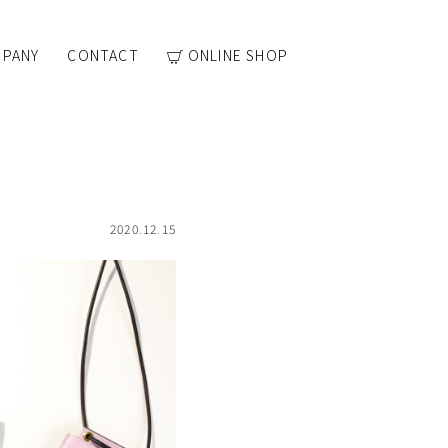
PANY
CONTACT
ONLINE SHOP
2020.12.15