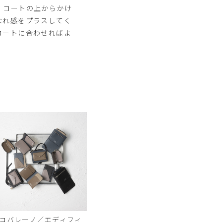
。コートの上からかけ
なれ感をプラスしてく
コートに合わせればよ
！
コバレーノ／エディフィ