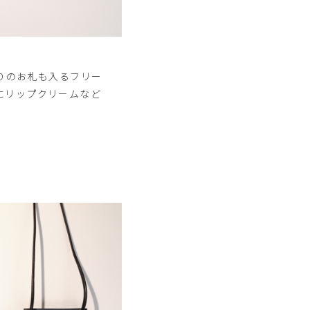
りのお札も入るフリー
にリップクリームなど