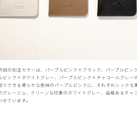
今回の別注カラーは、パープルピンク×ブラック、パープルピン
ルピンク×ホワイトグレー、パープルピンク×チャコールグレー
取りできる柔らかな色味のパープルピンクに、それぞれシックな
のグレージュ、クリーンな印象のホワイトグレー、品格あるチャ
わせています。