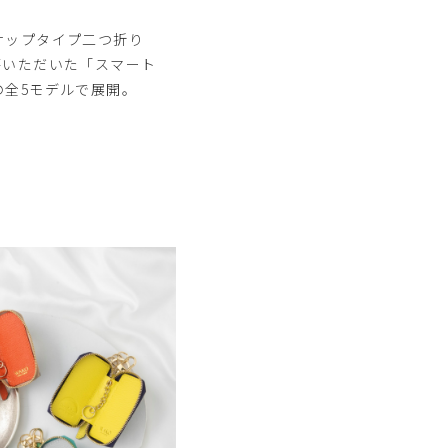
ナップタイプ二つ折り
評いただいた「スマート
の全5モデルで展開。