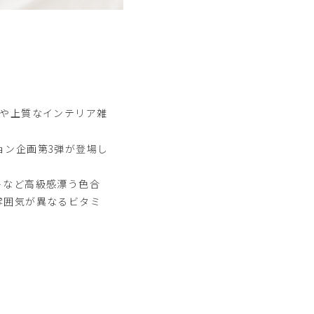
品や上質なインテリア雑
ョン企画第3弾が登場し
トなど高級感漂う色合
雰囲気が異なるビタミ