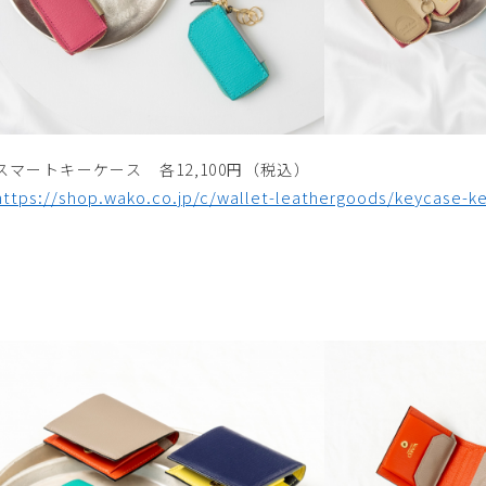
スマートキーケース 各12,100円（税込）
https://shop.wako.co.jp/c/wallet-leathergoods/keycase-k