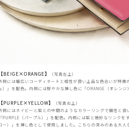
【BEIGE×ORANGE】
（写真左上）
外側には幅広いコーディネートと相性が良い上品な色合いが特徴の「
ュ）」を配色。内側には鮮やかな挿し色に「ORANGE（オレン
【PURPLE×YELLOW】
（写真右上）
外側にはネイビーと紫との中間のようなカラーリングで個性と扱
「PURPLE（パープル）」を配色。内側には紫と絶妙なリンクをす
ロー）」を挿し色として使用しました。こちらの深みのある大人な「