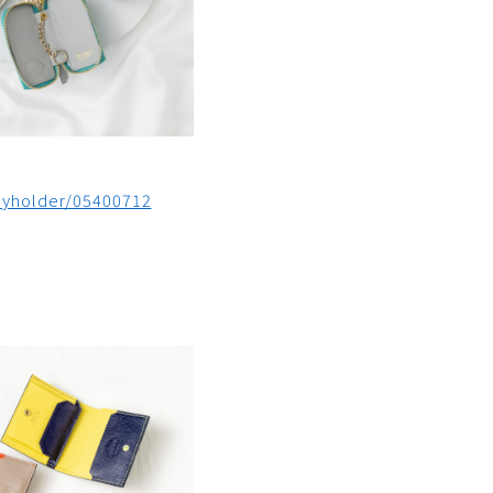
eyholder/05400712