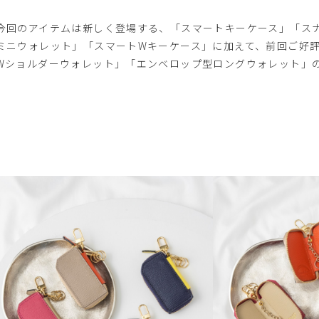
今回のアイテムは新しく登場する、「スマートキーケース」「ス
ミニウォレット」「スマートWキーケース」に加えて、前回ご好
Wショルダーウォレット」「エンベロップ型ロングウォレット」