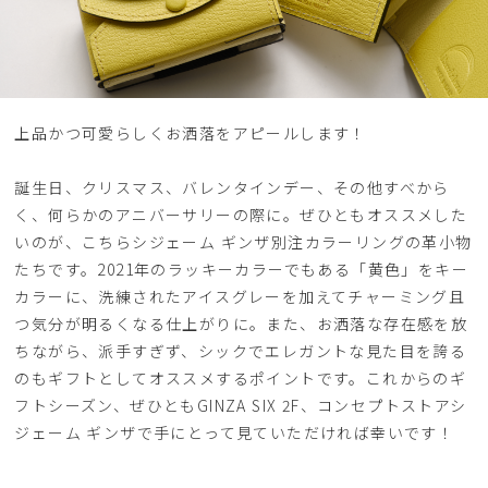
上品かつ可愛らしくお洒落をアピールします！
誕生日、クリスマス、バレンタインデー、その他すべから
く、何らかのアニバーサリーの際に。ぜひともオススメした
いのが、こちらシジェーム ギンザ別注カラーリングの革小物
たちです。2021年のラッキーカラーでもある「黄色」をキー
カラーに、洗練されたアイスグレーを加えてチャーミング且
つ気分が明るくなる仕上がりに。また、お洒落な存在感を放
ちながら、派手すぎず、シックでエレガントな見た目を誇る
のもギフトとしてオススメするポイントです。これからのギ
フトシーズン、ぜひともGINZA SIX 2F、コンセプトストアシ
ジェーム ギンザで手にとって見ていただければ幸いです！