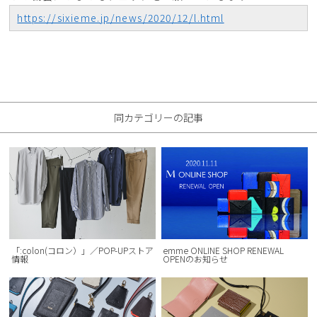
https://sixieme.jp/news/2020/12/l.html
同カテゴリーの記事
「:colon(コロン）」／POP-UPストア
emme ONLINE SHOP RENEWAL
情報
OPENのお知らせ