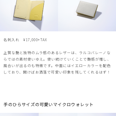
名刺入れ ¥17,000+TAX
上質な艶と独特のムラ感のあるレザーは、ラルコバレーノな
らではの素材使いゆえ。使い続けていくことで艶感が増し、
風合いが出るのも特徴です。中面にはイエローカラーを配色
しており、開けばお洒落で可愛い印象を残してくれるはず！
手のひらサイズの可愛いマイクロウォレット