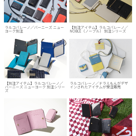
ラルコバレーノ／バーニーズ ニュー
【別注アイテム】ラルコバレーノ／
ヨーク別注
NOBLE（ノーブル） 別注シリーズ
【別注アイテム】ラルコバレーノ／
ラルコバレーノ／ドラえもんがデザ
バーニーズ ニューヨーク 別注シリー
インされたアイテムが受注販売
ズ