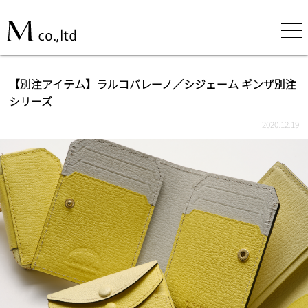
【別注アイテム】ラルコバレーノ／シジェーム ギンザ別注
シリーズ
2020.12.19