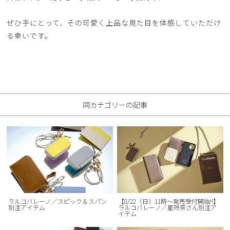
ぜひ手にとって、その可愛く上品な見た目を体感していただけ
る幸いです。
同カテゴリーの記事
ラルコバレーノ／スピック＆スパン
【8/22（日）11時〜発売受付開始!!】
別注アイテム
ラルコバレーノ／星玲奈さん別注ア
イテム