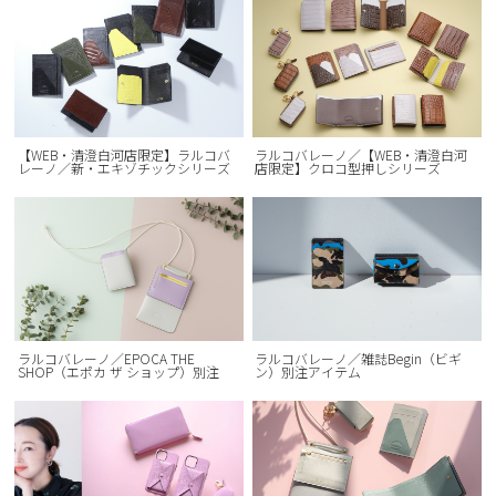
【WEB・清澄白河店限定】ラルコバ
ラルコバレーノ／【WEB・清澄白河
レーノ／新・エキゾチックシリーズ
店限定】クロコ型押しシリーズ
ラルコバレーノ／EPOCA THE
ラルコバレーノ／雑誌Begin（ビギ
SHOP（エポカ ザ ショップ）別注
ン）別注アイテム