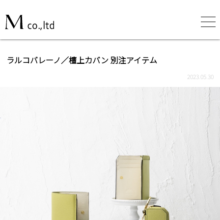
ラルコバレーノ／檀上カバン 別注アイテム
2023.05.30