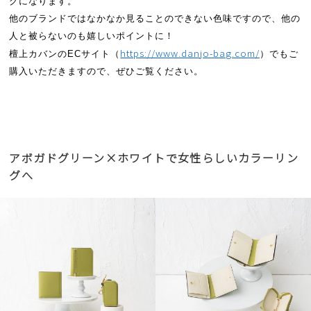
グになります。
他のブランドではなかなか見ることのできない色味ですので、他の
人と被らないのも嬉しいポイントに！
https://www.danjo-bag.com/
檀上カバンのECサイト（
）でもご
購入いただきますので、ぜひご覧ください。
アボガドグリーン×ホワイトで女性らしいカラーリン
グへ