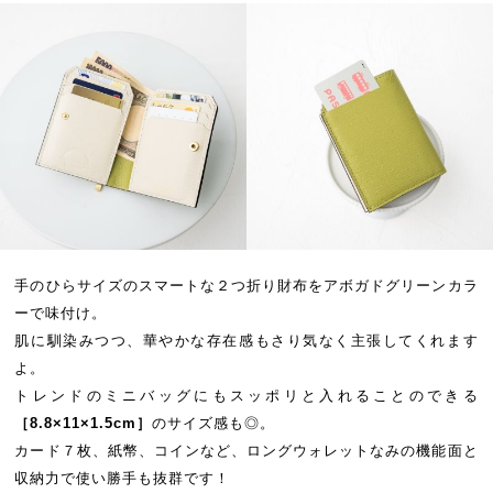
手のひらサイズのスマートな２つ折り財布をアボガドグリーンカラ
ーで味付け。
肌に馴染みつつ、華やかな存在感もさり気なく主張してくれます
よ。
トレンドのミニバッグにもスッポリと入れることのできる
［8.8×11×1.5cm］
のサイズ感も◎。
カード７枚、紙幣、コインなど、ロングウォレットなみの機能面と
収納力で使い勝手も抜群です！