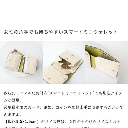
女性の片手でも持ちやすいスマートミニウォレット
さらにミニマルなお財布“スマートミニウォレット”でも別注アイテ
ムが登場。
必要最小限のカード、紙幣、コインを整頓上手に収納することがで
きますよ。
［8.8×9.5×1.5cm］
のサイズ感は、女性の手のひらサイズ！片手