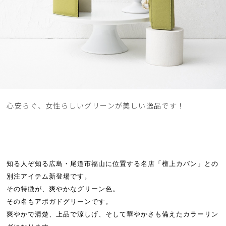
心安らぐ、女性らしいグリーンが美しい逸品です！
知る人ぞ知る広島・尾道市福山に位置する名店「檀上カバン」との
別注アイテム新登場です。
その特徴が、爽やかなグリーン色。
その名もアボガドグリーンです。
爽やかで清楚、上品で涼しげ、そして華やかさも備えたカラーリン