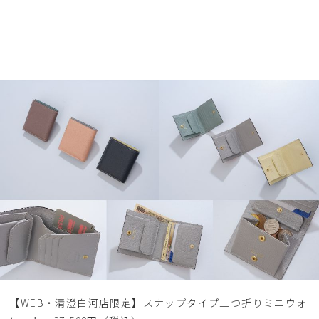
【WEB・清澄白河店限定】スナップタイプ二つ折りミニウォ