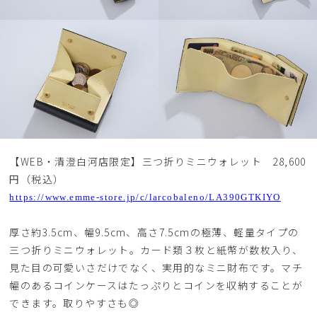
【WEB・清澄白河店限定】三つ折りミニウォレット 28,600
円（税込）
https://www.emme-store.jp/c/larcobaleno/LA390GTKIYO
厚さ約3.5cm、幅9.5cm、高さ7.5cmの極薄、軽量タイプの
三つ折りミニウォレット。カード類３枚と紙幣が数枚入り、
見た目の可愛いさだけでなく、実用的なミニ財布です。マチ
幅のあるコインケースはたっぷりとコインを収納することが
できます。取りやすさも◎