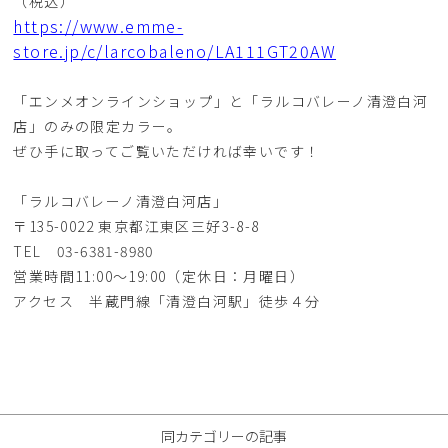
（税込）
https://www.emme-
store.jp/c/larcobaleno/LA111GT20AW
「エンメオンラインショップ」と「ラルコバレーノ清澄白河
店」のみの限定カラー。
ぜひ手に取ってご覧いただければ幸いです！
「ラルコバレーノ清澄白河店」
〒135-0022 東京都江東区三好3-8-8
TEL 03-6381-8980
営業時間11:00〜19:00（定休日：月曜日）
アクセス 半蔵門線「清澄白河駅」徒歩４分
同カテゴリーの記事