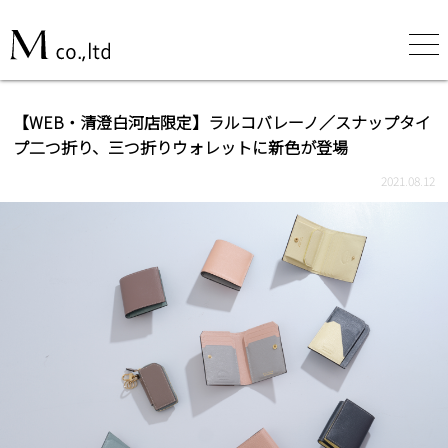
【WEB・清澄白河店限定】ラルコバレーノ／スナップタイ
プ二つ折り、三つ折りウォレットに新色が登場
2021.08.12