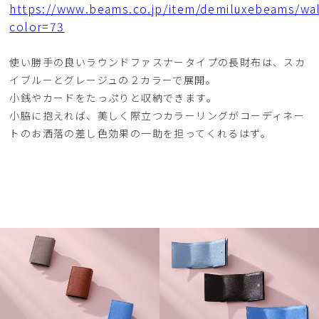
https://www.beams.co.jp/item/demiluxebeams/wa
color=73
使い勝手の良いラウンドファスナータイプの長財布は、スカ
イブルーとグレージュの２カラーで展開。
小銭やカードをたっぷりと収納できます。
小脇に抱えれば、美しく際立つカラーリングがコーディネー
トのお洒落の差し色効果の一助を担ってくれるはず。