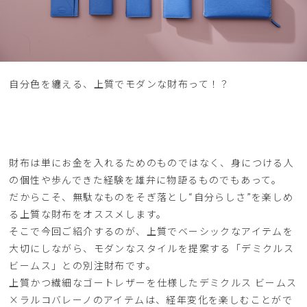
自分色を纏える、上質でモダンな財布って！？
財布は単にお金を入れるためのものではなく、身につける人
の個性や歩んできた経験を雄弁に物語るものでもあって。
だからこそ、無駄なものをそぎ落とし“自分らしさ”を楽しめ
る上質な財布をオススメします。
そこで今回ご紹介するのが、上質でベーシックなアイテムを
大切にしながら、モダンなスタイルを提案する「デミクルス
ビームス」との別注財布です。
上質かつ繊細なゴートレザーを仕様したデミクルス ビームス
×ラルコバレーノのアイテムは、経年変化を楽しむことがで