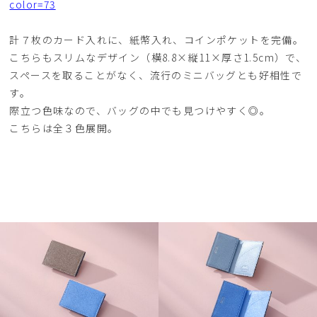
color=73
計７枚のカード入れに、紙幣入れ、コインポケットを完備。
こちらもスリムなデザイン（横8.8×縦11×厚さ1.5cm）で、
スペースを取ることがなく、流行のミニバッグとも好相性で
す。
際立つ色味なので、バッグの中でも見つけやすく◎。
こちらは全３色展開。