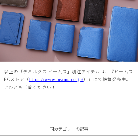
以上の「デミルクス ビームス」別注アイテムは、『ビームス
ECストア（
）』にて絶賛発売中。
https://www.beams.co.jp/
ぜひともご覧ください！
同カテゴリーの記事