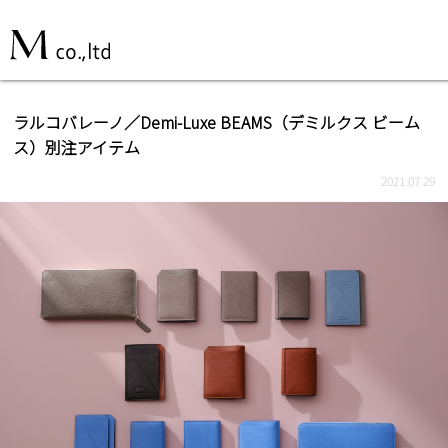
ラルコバレーノ／Demi-Luxe BEAMS（デミルクス ビーム
ス）別注アイテム
2021.07.29