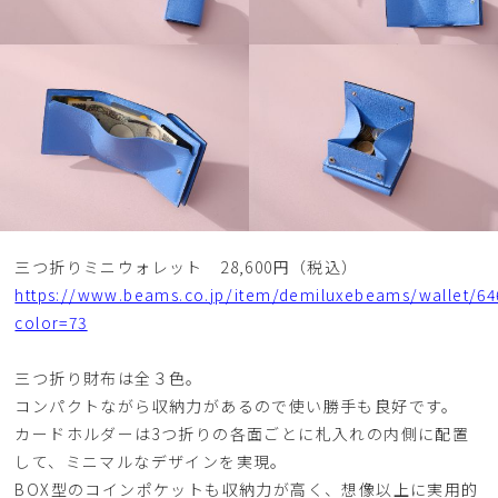
三つ折りミニウォレット 28,600円（税込）
https://www.beams.co.jp/item/demiluxebeams/wallet/64
color=73
三つ折り財布は全３色。
コンパクトながら収納力があるので使い勝手も良好です。
カードホルダーは3つ折りの各面ごとに札入れの内側に配置
して、ミニマルなデザインを実現。
BOX型のコインポケットも収納力が高く、想像以上に実用的