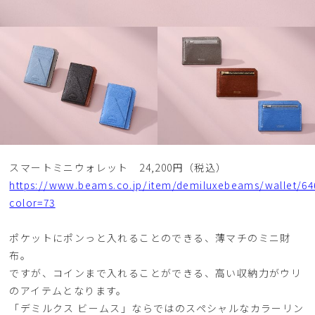
スマートミニウォレット 24,200円（税込）
https://www.beams.co.jp/item/demiluxebeams/wallet/64
color=73
ポケットにポンっと入れることのできる、薄マチのミニ財
布。
ですが、コインまで入れることができる、高い収納力がウリ
のアイテムとなります。
「デミルクス ビームス」ならではのスペシャルなカラーリン