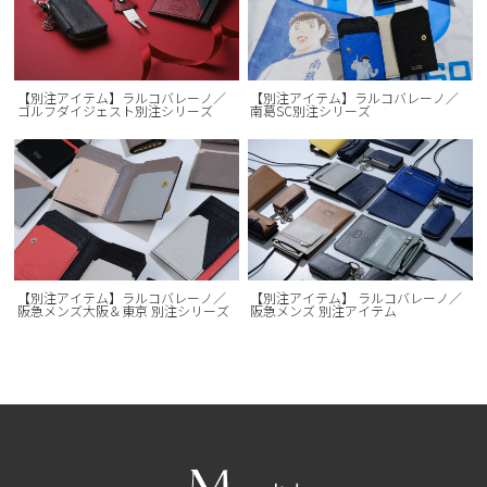
【別注アイテム】ラルコバレーノ／
【別注アイテム】ラルコバレーノ／
ゴルフダイジェスト別注シリーズ
南葛SC別注シリーズ
【別注アイテム】ラルコバレーノ／
【別注アイテム】 ラルコバレーノ／
阪急メンズ大阪＆東京 別注シリーズ
阪急メンズ 別注アイテム