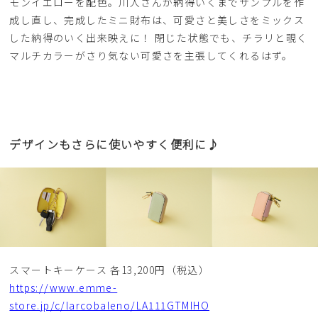
モンイエローを配色。川人さんが納得いくまでサンプルを作
成し直し、完成したミニ財布は、可愛さと美しさをミックス
した納得のいく出来映えに！ 閉じた状態でも、チラリと覗く
マルチカラーがさり気ない可愛さを主張してくれるはず。
デザインもさらに使いやすく便利に♪
スマートキーケース 各13,200円（税込）
https://www.emme-
store.jp/c/larcobaleno/LA111GTMIHO