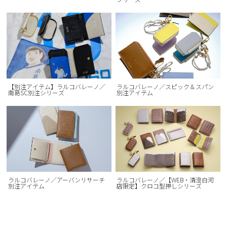
【別注アイテム】ラルコバレーノ／
ラルコバレーノ／スピック＆スパン
南葛SC別注シリーズ
別注アイテム
ラルコバレーノ／アーバンリサーチ
ラルコバレーノ／【WEB・清澄白河
別注アイテム
店限定】クロコ型押しシリーズ