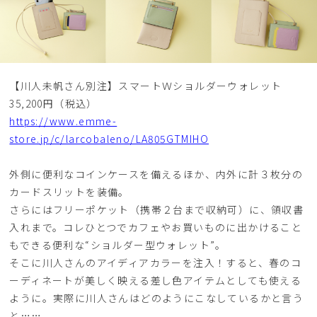
【川人未帆さん別注】スマートＷショルダーウォレット
35,200円（税込）
https://www.emme-
store.jp/c/larcobaleno/LA805GTMIHO
外側に便利なコインケースを備えるほか、内外に計３枚分の
カードスリットを装備。
さらにはフリーポケット（携帯２台まで収納可）に、領収書
入れまで。コレひとつでカフェやお買いものに出かけること
もできる便利な“ショルダー型ウォレット”。
そこに川人さんのアイディアカラーを注入！すると、春のコ
ーディネートが美しく映える差し色アイテムとしても使える
ように。実際に川人さんはどのようにこなしているかと言う
と……。