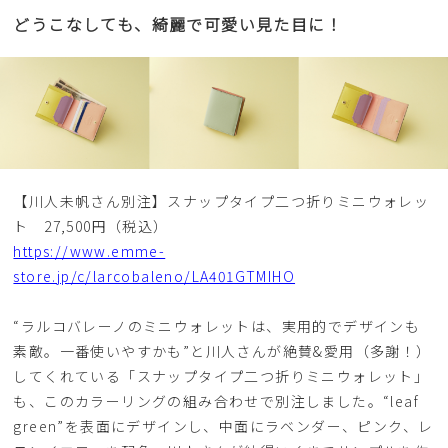
どうこなしても、綺麗で可愛い見た目に！
【川人未帆さん別注】スナップタイプ二つ折りミニウォレッ
ト 27,500円（税込）
https://www.emme-
store.jp/c/larcobaleno/LA401GTMIHO
“ラルコバレーノのミニウォレットは、実用的でデザインも
素敵。一番使いやすかも”と川人さんが絶賛&愛用（多謝！）
してくれている「スナップタイプ二つ折りミニウォレット」
も、このカラーリングの組み合わせで別注しました。“leaf
green”を表面にデザインし、中面にラベンダー、ピンク、レ