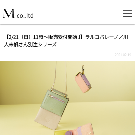
【2/21（日）11時～販売受付開始!!】ラルコバレーノ／川
人未帆さん別注シリーズ
2021.02.19