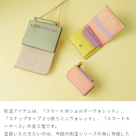
別注アイテムは、「スマートＷショルダーウォレット」、
「スナップタイプ２つ折りミニウォレット」、「スマートキ
ーケース」の全３型です。
注目いただきたいのは、今回の別注シリーズの為に作成した