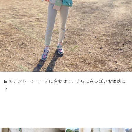
白のワントーンコーデに合わせて、さらに春っぽいお洒落に
♪