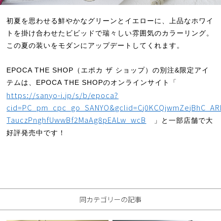
初夏を思わせる鮮やかなグリーンとイエローに、上品なホワイ
トを掛け合わせたビビッドで瑞々しい雰囲気のカラーリング。
この夏の装いをモダンにアップデートしてくれます。
EPOCA THE SHOP（エポカ ザ ショップ）の別注&限定アイ
テムは、EPOCA THE SHOPのオンラインサイト「
https://sanyo-i.jp/s/b/epoca?
cid=PC_pm_cpc_go_SANYO&gclid=Cj0KCQjwmZejBhC_AR
TauczPnghfUwwBf2MaAg8pEALw_wcB
」と一部店舗で大
好評発売中です！
同カテゴリーの記事