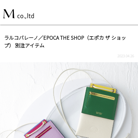
ラルコバレーノ／EPOCA THE SHOP（エポカ ザ ショッ
プ） 別注アイテム
2023.04.26