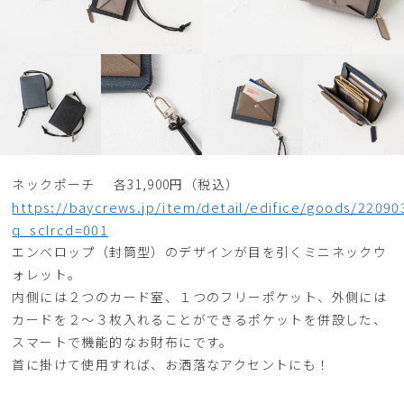
ネックポーチ 各31,900円（税込）
https://baycrews.jp/item/detail/edifice/goods/2209
q_sclrcd=001
エンべロップ（封筒型）のデザインが目を引くミニネックウ
ォレット。
内側には２つのカード室、１つのフリーポケット、外側には
カードを２〜３枚入れることができるポケットを併設した、
スマートで機能的なお財布にです。
首に掛けて使用すれば、お洒落なアクセントにも！