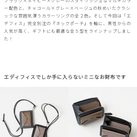
ブラック×ネイビー×グレーのスタイリッシュなマルチカラ
ー配色と、チャコール×グレー×ベージュの秋めいたクラシ
ックな雰囲気漂うカラーリングの全２色。そして今回は「エ
デフィス」完全別注の『ネックポーチ』を軸に、男性からの
人気が高く、ギフトにも最適な全５型をラインナップしまし
た！
エディフィスでしか手に入らないミニなお財布です