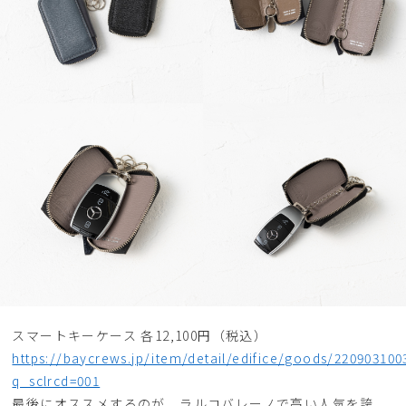
スマートキーケース 各12,100円（税込）
https://baycrews.jp/item/detail/edifice/goods/220903100
q_sclrcd=001
最後にオススメするのが、ラルコバレーノで高い人気を誇