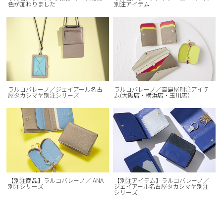
色が加わりました
別注アイテム
ラルコバレーノ／ジェイアール名古
ラルコバレーノ／高島屋別注アイテ
屋タカシマヤ別注シリーズ
ム(大阪店・横浜店・玉川店）
【別注商品】ラルコバレーノ／ ANA
【別注アイテム】ラルコバレーノ／
別注シリーズ
ジェイアール名古屋タカシマヤ別注
シリーズ