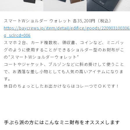
スマートWショルダー ウォレット 各35,200円（税込）
https://baycrews.jp/item/detail/edifice/goods/220903100306
q_sclrcd=006
スマホ２台、カード複数枚、領収書、コインなど、ミニバッ
グのように使用することができるショルダー型のお財布がこ
の“スマートWショルダーウォレット”
コートやジャケット、ブルゾンなどに斜め掛けして使うこと
で、お洒落な差し小物としても人気の高いアイテムになりま
す。
休日のちょっとしたお出かけならはコレ一つでＯＫです！
手ぶら派の方にはこんなミニ財布をオススメします