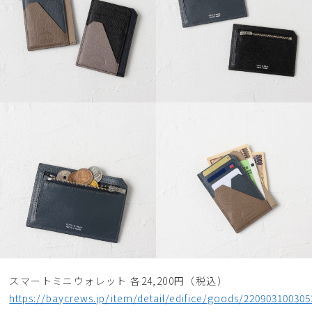
スマートミニウォレット 各24,200円（税込）
https://baycrews.jp/item/detail/edifice/goods/220903100305