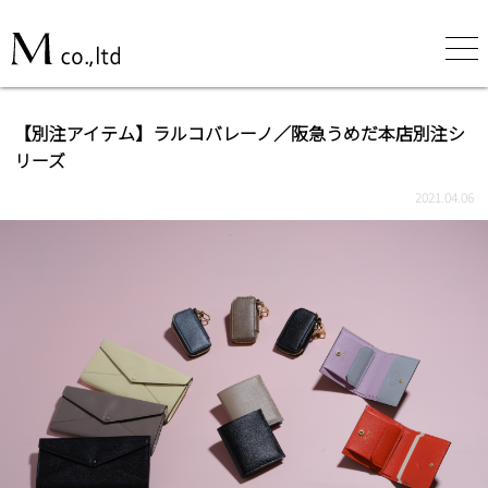
【別注アイテム】ラルコバレーノ／阪急うめだ本店別注シ
リーズ
2021.04.06