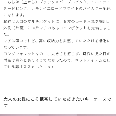
こちらは（上から）ブラック×パープルピンク、トルトラ×
ヌードピンク、レモンイエロー×ホワイトのバイカラー配色
になります。
収納は大口のマルチポケットに、６枚のカード入れを採用。
外側（片面）には片マチのあるコインポケットを完備しまし
た。
マチは薄いけれど、高い収納力を実感していただける構造に
なっています。
ロングウォレットなのに、大きさを感じず、可愛い見た目の
財布は意外とありそうでなかったので、ギフトアイテムとし
ても是非オススメいたします！
大人の女性にこそ携帯していただきたいキーケースで
す