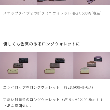
スナップタイプ２つ折りミニウォレット 各27,500円(税込)
優しくも色気のあるロングウォレットに
エンべロップ型ロングウォレット 各28,600円(税込)
可愛い封筒型のロングウォレット（W19×H9×D1.5cm）も
上品な雰囲気に。