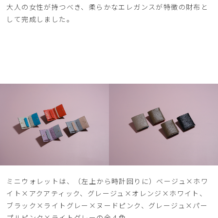
大人の女性が持つべき、柔らかなエレガンスが特徴の財布と
して完成しました。
ミニウォレットは、（左上から時計回りに）ベージュ×ホワ
イト×アクアティック、グレージュ×オレンジ×ホワイト、
ブラック×ライトグレー×ヌードピンク、グレージュ×パー
プルピンク×ライトグレーの全４色。