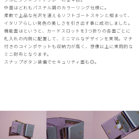
中面はどれもパステル調のカラーリング仕様に。
柔軟で上品な光沢を湛えるソフトゴートスキンと相まって、
イタリアらしい発色の美しさを引き出す事に成功しました。
機能面はというと、カードスロットを3つ折りの各面ごとに
札入れの内側に配置して、ミニマルなデザインを実現。マチ
付きのコインポケットも収納力が高く、想像以上に実用的な
ミニ財布となります。
スナップボタン装備でセキュリティ面も◎。