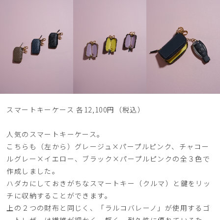
スマートキーケース 各12,100円（税込）
人気のスマートキーケース。
こちらも（左から）グレージュ×パープルピンク、チャコー
ルグレー×イエロー、ブラック×パープルピンクの全３色で
作成しました。
ハダカにしておきがちなスマートキー（クルマ）と鍵をリッ
チに収納することができます。
上の２つの財布と同じく、「ラルコバレーノ」が使用するゴ
ートレザーは繊維が細かく、軽く、耐久性に優れているた